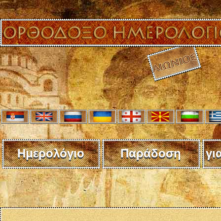
Ημερολόγιο
Παράδοση
γι