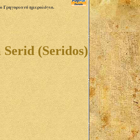
το Γρηγοριανό ημερολόγιο.
Serid (Seridos)