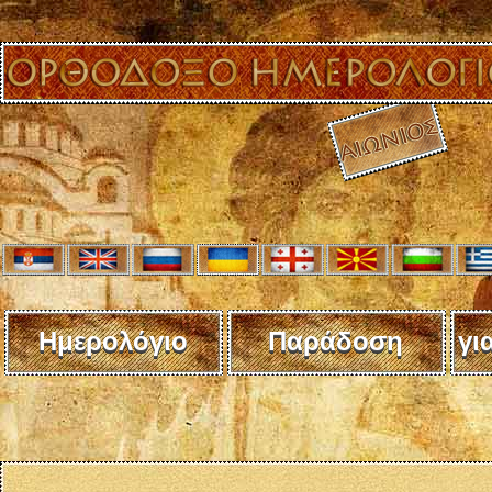
Ημερολόγιο
Παράδοση
γι