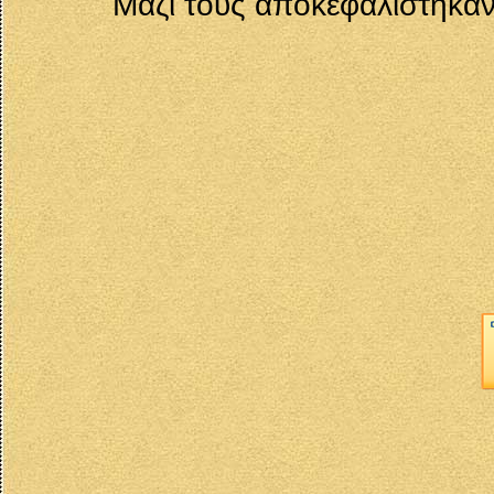
Μαζί τους ἀποκεφαλίστηκαν 