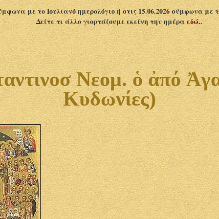
σύμφωνα με το Ιουλιανό ημερολόγιο ή στις 15.06.2026 σύμφωνα με 
Δείτε τι άλλο γιορτάζουμε εκείνη την ημέρα
εδώ.
.
αντινοσ Νεομ. ὁ ἀπό Ἀγα
Κυδωνίες)