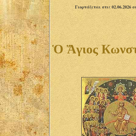
Γιορτάζεται στις 02.06.2026 
Ὁ Ἅγιος Кωνστ