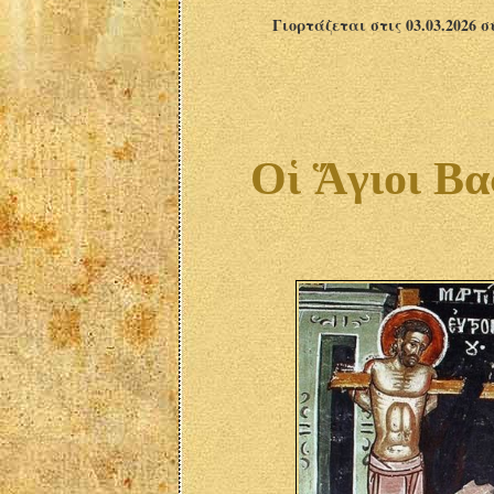
Γιορτάζεται στις 03.03.2026 
Οἱ Ἅγιοι Βα