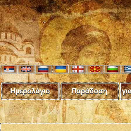
Ημερολόγιο
Παράδοση
γι