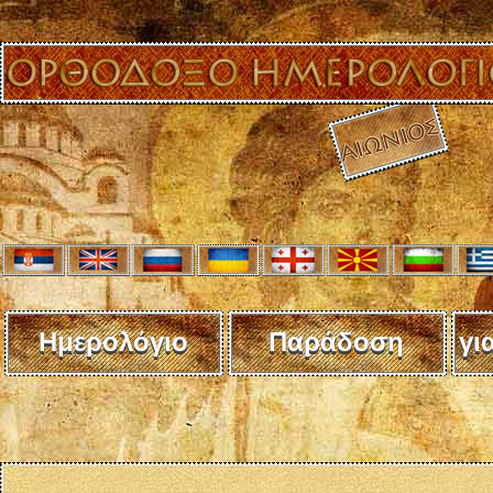
Ημερολόγιο
Παράδοση
γι