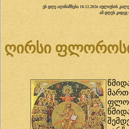
ეს დღე აღინიშნება 18.12.2026 იულიუსის კა
ამ დღეს კიდევ
ღირსი ფლოროსი 
წმიდ
მარ
ფლო
წმიდ
შემდ