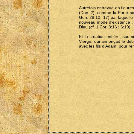
Autrefois entrevue en figur
(Dan.:2), comme la Porte sce
Gen. 28:10- 17) par laquell
nouveau mode d'existence : l
Dieu (cf. 1 Cor. 3:16 ; 6:19).
Et la création entière, soumi
Vierge, qui annonçait le déb
avec les fils d'Adam, pour r