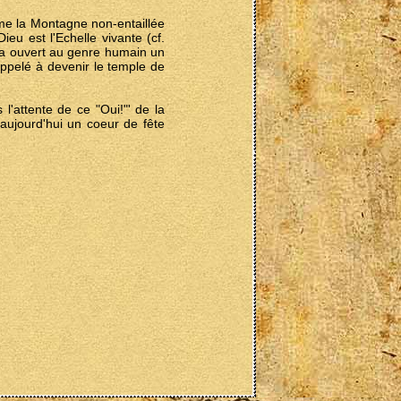
me la Montagne non-entaillée
eu est l'Echelle vivante (cf.
 a ouvert au genre humain un
appelé à devenir le temple de
 l'attente de ce "Oui!"' de la
 aujourd'hui un coeur de fête