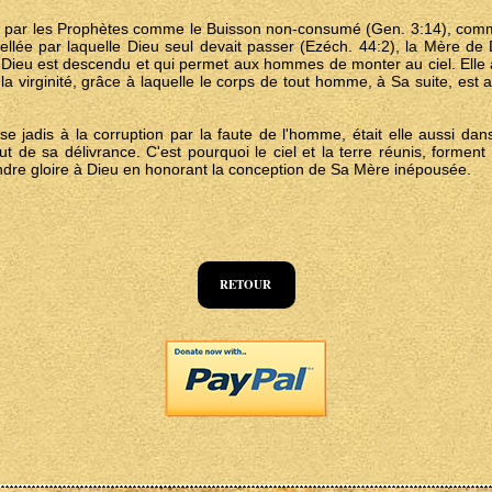
es par les Prophètes comme le Buisson non-consumé (Gen. 3:14), com
llée par laquelle Dieu seul devait passer (Ezéch. 44:2), la Mère de Di
e Dieu est descendu et qui permet aux hommes de monter au ciel. Elle
a virginité, grâce à laquelle le corps de tout homme, à Sa suite, est 
se jadis à la corruption par la faute de l'homme, était elle aussi dans
ut de sa délivrance. C'est pourquoi le ciel et la terre réunis, forment
endre gloire à Dieu en honorant la conception de Sa Mère inépousée.
RETOUR