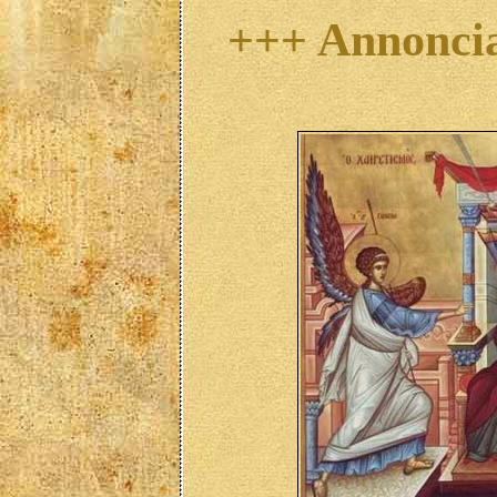
+++ Annoncia