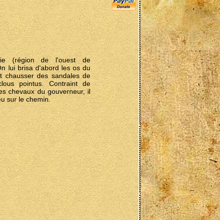
ie (région de l'ouest de
On lui brisa d'abord les os du
fit chausser des sandales de
lous pointus. Contraint de
les chevaux du gouverneur, il
u sur le chemin.