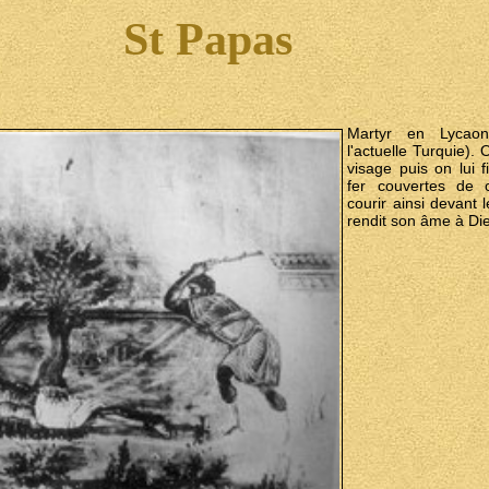
St Papas
Martyr en Lycaon
l'actuelle Turquie). 
visage puis on lui 
fer couvertes de c
courir ainsi devant 
rendit son âme à Die