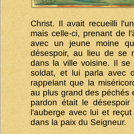
Christ. Il avait recueilli l
mais celle-ci, prenant de 
avec un jeune moine qui
désespoir, au lieu de se re
dans la ville voisine. Il s
soldat, et lui parla avec 
rappelant que la miséricor
au plus grand des péchés e
pardon était le désespoir
l'auberge avec lui et reçut
dans la paix du Seigneur.