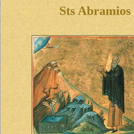
Sts Abramios 