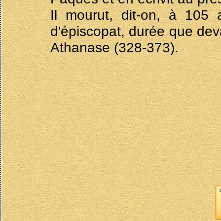
Il mourut, dit-on, à 105
d'épiscopat, durée que dev
Athanase (328-373).