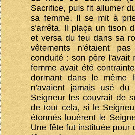
Sacrifice, puis fit allumer 
sa femme. Il se mit à pri
s'arrêta. Il plaça un tiso
et versa du feu dans sa ro
vêtements n'étaient pas
conduité : son père l'avai
femme avait été contrainte
dormant dans le même li
n'avaient jamais usé du
Seigneur les couvrait de se
de tout cela, si le Seigneu
étonnés louèrent le Seign
Une fête fut instituée pour