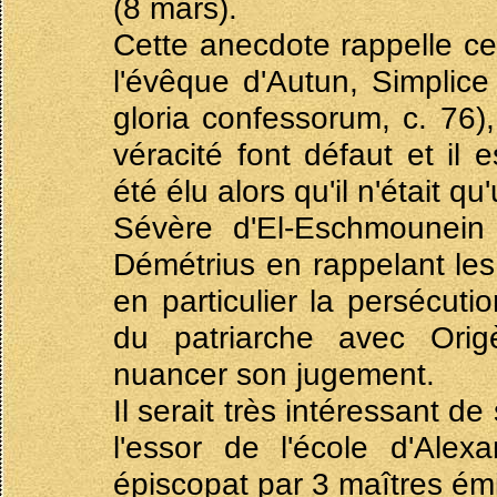
(8 mars).
Cette anecdote rappelle ce
l'évêque d'Autun, Simplice 
gloria confessorum, c. 76)
véracité font défaut et il 
été élu alors qu'il n'était qu
Sévère d'El-Eschmounein c
Démétrius en rappelant les 
en particulier la persécut
du patriarche avec Origè
nuancer son jugement.
Il serait très intéressant d
l'essor de l'école d'Alex
épiscopat par 3 maîtres ém