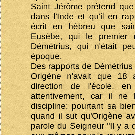
Saint Jérôme prétend que
dans l'Inde et qu'il en rap
écrit en hébreu que sain
Eusèbe, qui le premier 
Démétrius, qui n'était p
époque.
Des rapports de Démétrius 
Origène n'avait que 18 
direction de l'école, e
attentivement, car il ne
discipline; pourtant sa bien
quand il sut qu'Origène ava
parole du Seigneur "Il y a