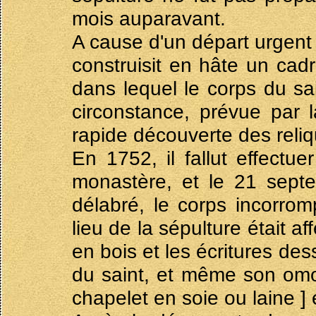
mois auparavant.
A cause d'un départ urgent
construisit en hâte un cad
dans lequel le corps du sa
circonstance, prévue par
rapide découverte des reliq
En 1752, il fallut effectu
monastère, et le 21 septe
délabré, le corps incorrom
lieu de la sépulture était af
en bois et les écritures de
du saint, et même son omop
chapelet en soie ou laine ] 