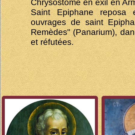
Chrysostome en exil en Arm
Saint Epiphane reposa 
ouvrages de saint Epiphan
Remèdes" (Panarium), dans
et réfutées.