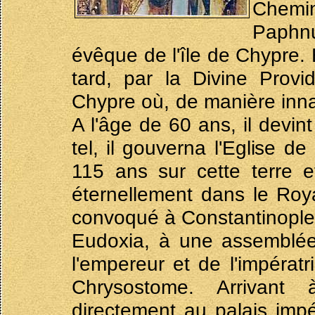
Chemi
Paphnuc
évêque de l'île de Chypre.
tard, par la Divine Prov
Chypre où, de manière inna
A l'âge de 60 ans, il devi
tel, il gouverna l'Eglise d
115 ans sur cette terre e
éternellement dans le Roya
convoqué à Constantinople
Eudoxia, à une assemblée 
l'empereur et de l'impérat
Chrysostome. Arrivant 
directement au palais impér