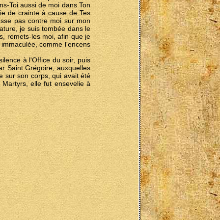
iens-Toi aussi de moi dans Ton
isie de crainte à cause de Tes
esse pas contre moi sur mon
ature, je suis tombée dans le
s, remets-les moi, afin que je
et immaculée, comme l'encens
lence à l'Office du soir, puis
par Saint Grégoire, auxquelles
e sur son corps, qui avait été
rtyrs, elle fut ensevelie à