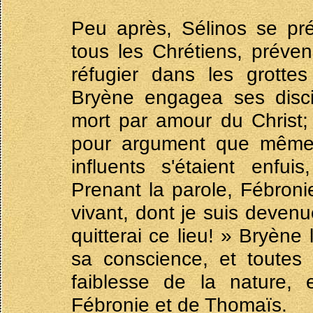
Peu après, Sélinos se pré
tous les Chrétiens, préven
réfugier dans les grotte
Bryène engagea ses disci
mort par amour du Christ;
pour argument que même l
influents s'étaient enfu
Prenant la parole, Fébronie
vivant, dont je suis deven
quitterai ce lieu! » Bryèn
sa conscience, et toutes
faiblesse de la nature,
Fébronie et de Thomaïs.