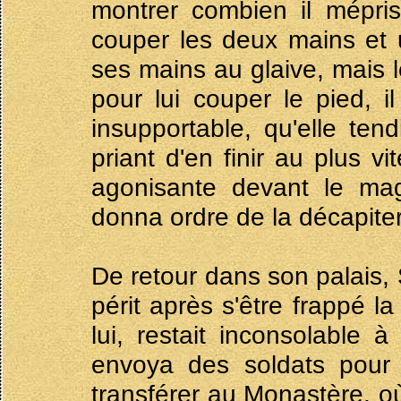
montrer combien il mépris
couper les deux mains et u
ses mains au glaive, mais le
pour lui couper le pied, i
insupportable, qu'elle tend
priant d'en finir au plus vi
agonisante devant le magis
donna ordre de la décapiter
De retour dans son palais, 
périt après s'être frappé l
lui, restait inconsolable à
envoya des soldats pour r
transférer au Monastère, o