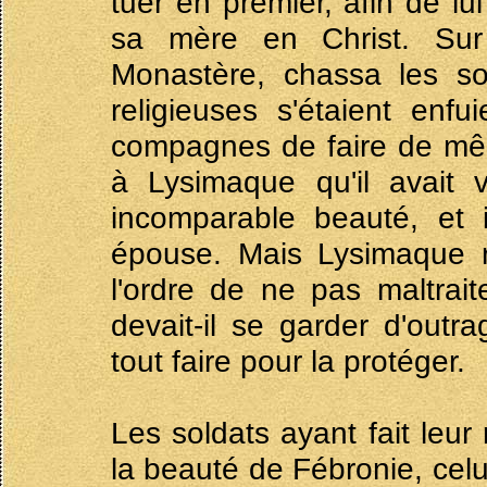
tuer en premier, afin de lu
sa mère en Christ. Sur 
Monastère, chassa les so
religieuses s'étaient enf
compagnes de faire de même
à Lysimaque qu'il avait
incomparable beauté, et 
épouse. Mais Lysimaque r
l'ordre de ne pas maltrait
devait-il se garder d'out
tout faire pour la protéger.
Les soldats ayant fait leur
la beauté de Fébronie, celu