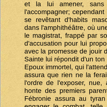
et la lui amener, san
l'accompagner; cependant T
se revêtant d'habits masc
dans l'amphithéâtre, où un
le magistrat, frappé par s
d'accusation pour lui pro
avec la promesse de jouir 
Sainte lui répondit d'un ton
Epoux immortel, qui l'attenda
assura que rien ne la fera
l'ordre de l'exposer, nue,
honte des premiers paren
Fébronie assura au tyran 
engager le combat, telle 