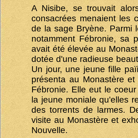
A Nisibe, se trouvait alo
consacrées menaient les c
de la sage Bryène. Parmi le
notamment Fébronie, sa pr
avait été élevée au Monastè
dotée d'une radieuse beauté
Un jour, une jeune fille pa
présenta au Monastère et 
Fébronie. Elle eut le coeur
la jeune moniale qu'elles re
des torrents de larmes. De
visite au Monastère et exho
Nouvelle.