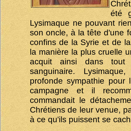
Chrét
été 
Lysimaque ne pouvant rien
son oncle, à la tête d'une 
confins de la Syrie et de 
la manière la plus cruelle 
acquit ainsi dans tout 
sanguinaire. Lysimaque,
profonde sympathie pour le
campagne et il recom
commandait le détachement
Chrétiens de leur venue, pa
à ce qu'ils puissent se cach