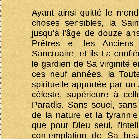
Ayant ainsi quitté le mond
choses sensibles, la Sai
jusqu'à l'âge de douze ans
Prêtres et les Anciens c
Sanctuaire, et ils La confi
le gardien de Sa virginité 
ces neuf années, la Toute
spirituelle apportée par un
céleste, supérieure à cel
Paradis. Sans souci, sans
de la nature et la tyrannie
que pour Dieu seul, l'inte
contemplation de Sa beaut