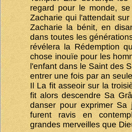
regard pour le monde, se 
Zacharie qui l'attendait su
Zacharie la bénit, en dis
dans toutes les générations.
révélera la Rédemption qu
chose inouïe pour les homme
l'enfant dans le Saint des 
entrer une fois par an seule
Il La fit asseoir sur la tro
fit alors descendre Sa Grâ
danser pour exprimer Sa j
furent ravis en contemp
grandes merveilles que Dieu 