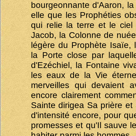
bourgeonnante d'Aaron, la 
elle que les Prophéties obs
qui relie la terre et le ci
Jacob, la Colonne de nuée 
légère du Prophète Isaïe, 
la Porte close par laquel
d'Ezéchiel, la Fontaine viva
les eaux de la Vie éterne
merveilles qui devaient a
encore clairement comment 
Sainte dirigea Sa prière et
d'intensité encore, pour qu
promesses et qu'Il sauve l
habiter parmi les hommes.