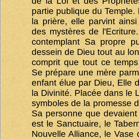
de la Loi et des Prophète
partie publique du Temple. L
la prière, elle parvint ai
des mystères de l'Ecriture
contemplant Sa propre pur
dessein de Dieu tout au lon
comprit que tout ce temps
Se prépare une mère parmi 
enfant élue par Dieu, Elle 
la Divinité. Placée dans le
symboles de la promesse de 
Sa personne que devaient s'
est le Sanctuaire, le Taber
Nouvelle Alliance, le Vase