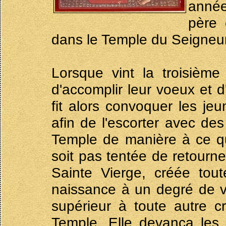
année
père 
dans le Temple du Seigneur
Lorsque vint la troisièm
d'accomplir leur voeux et d
fit alors convoquer les je
afin de l'escorter avec de
Temple de manière à ce que
soit pas tentée de retourne
Sainte Vierge, créée tou
naissance à un degré de v
supérieur à toute autre c
Temple. Elle devança les 