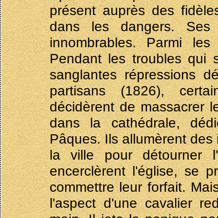
présent auprès des fidèles
dans les dangers. Ses 
innombrables. Parmi les 
Pendant les troubles qui s
sanglantes répressions dé
partisans (1826), cert
décidèrent de massacrer le
dans la cathédrale, déd
Pâques. Ils allumèrent des 
la ville pour détourner l
encerclèrent l'église, se 
commettre leur forfait. Ma
l'aspect d'une cavalier r