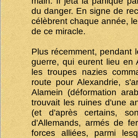
main. Il jeta la panique pa
du danger. En signe de rec
célèbrent chaque année, l
de ce miracle.
Plus récemment, pendant le
guerre, qui eurent lieu en 
les troupes nazies comm
route pour Alexandrie, s'
Alamein (déformation ar
trouvait les ruines d'une 
(et d'après certains, s
d'Allemands, armés de fer
forces alliées, parmi les