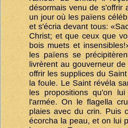
désormais venu de s'offrir 
un jour où les païens céléb
et s'écria devant tous: «Sac
Christ; et que ceux que v
bois muets et insensibles
les païens se précipitèrent
livrèrent au gouverneur de l
offrir les supplices du Sain
la foule. Le Saint révéla s
les propositions qu'on lu
l'armée. On le flagella cru
plaies avec du crin. Puis 
écorcha la peau, et on lui