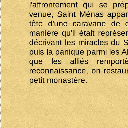
l'affrontement qui se prép
venue, Saint Mènas appar
tête d'une caravane de 
manière qu'il était représe
décrivant les miracles du S
puis la panique parmi les Al
que les alliés remportè
reconnaissance, on restaur
petit monastère.