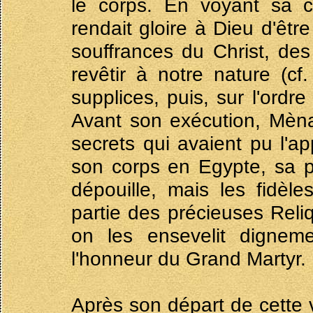
le corps. En voyant sa c
rendait gloire à Dieu d'être
souffrances du Christ, de
revêtir à notre nature (cf
supplices, puis, sur l'ordr
Avant son exécution, Mèn
secrets qui avaient pu l'ap
son corps en Egypte, sa p
dépouille, mais les fidè
partie des précieuses Reli
on les ensevelit dignem
l'honneur du Grand Martyr.
Après son départ de cette 