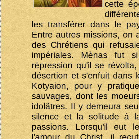
cette ép
différen
les transférer dans le pa
Entre autres missions, on 
des Chrétiens qui refusa
impériales. Mènas fut 
répression qu'il se révolta
désertion et s'enfuit dans
Kotyaion, pour y pratique
sauvages, dont les moeurs
idolâtres. Il y demeura se
silence et la solitude à l
passions. Lorsqu'il eut 
l'amour du Christ, il reç