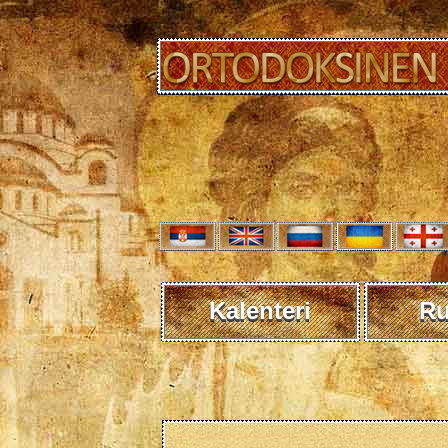
Kalenteri
R