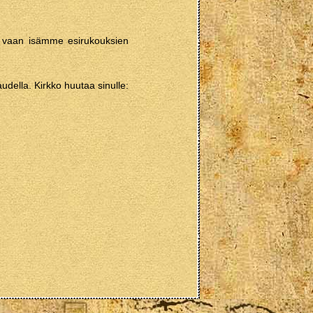
 | vaan isämme esirukouksien
udella. Kirkko huutaa sinulle: