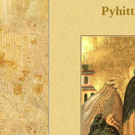
Pyhitt