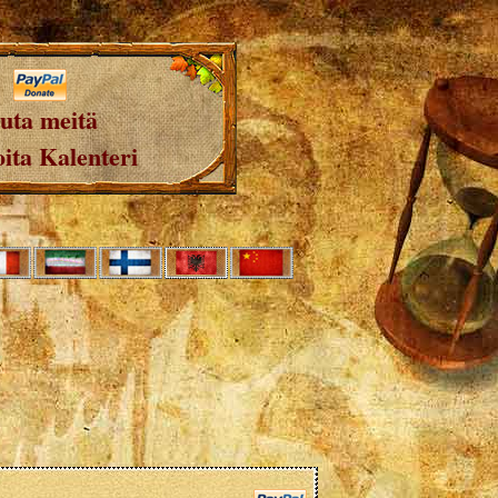
uta meitä
ita Kalenteri