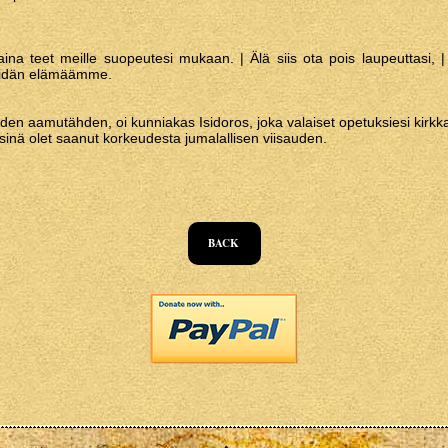
ina teet meille suopeutesi mukaan. | Älä siis ota pois laupeuttasi,
eidän elämäämme.
den aamutähden, oi kunniakas Isidoros, joka valaiset opetuksiesi kirkka
n, sinä olet saanut korkeudesta jumalallisen viisauden.
BACK