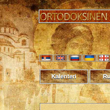
Kalenteri
R