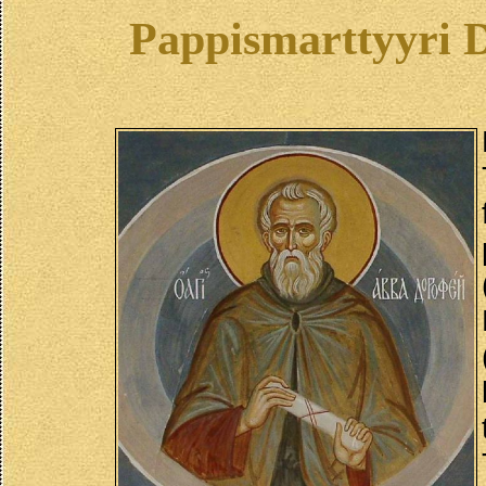
Pappismarttyyri D