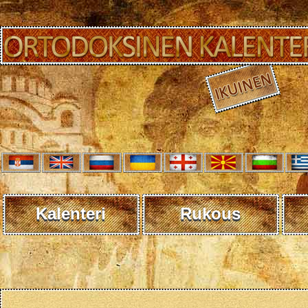
Kalenteri
Rukous