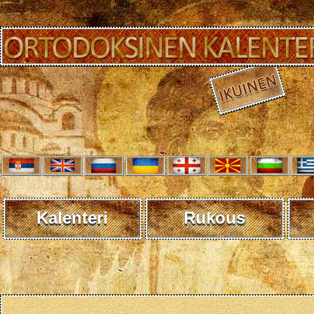
Kalenteri
Rukous