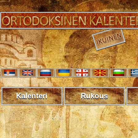
Kalenteri
Rukous