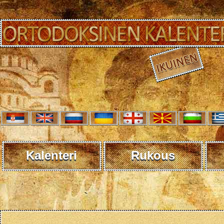
Kalenteri
Rukous