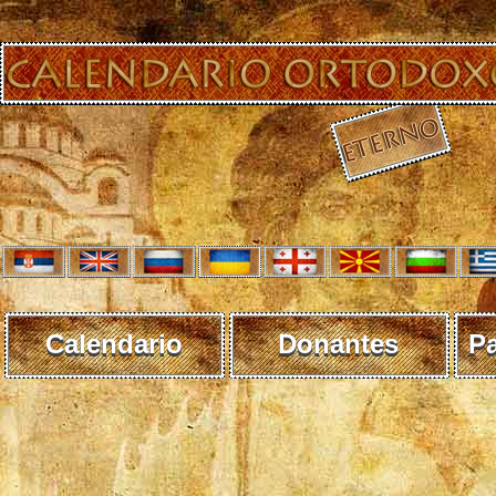
Calendario
Donantes
P