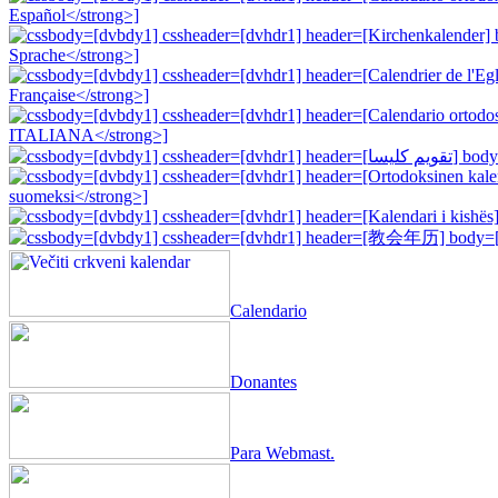
Calendario
Donantes
Para Webmast.