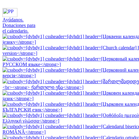
Ayúdanos.
Donaciones para
el calendario.