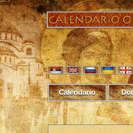
Calendario
Do