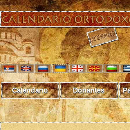
Calendario
Donantes
P