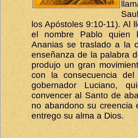
lla
Saul
los Apóstoles 9:10-11). Al 
el nombre Pablo quien 
Ananias se traslado a la 
enseñanza de la palabra d
produjo un gran movimient
con la consecuencia del
gobernador Luciano, qu
convencer al Santo de aban
no abandono su creencia en
entrego su alma a Dios.