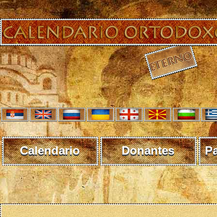
Calendario
Donantes
P