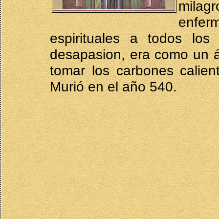
milag
enferm
espirituales a todos lo
desapasion, era como un á
tomar los carbones calie
Murió en el año 540.