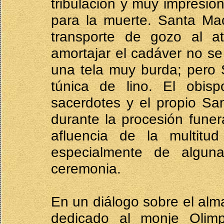
tribulación y muy impresio
para la muerte. Santa Mac
transporte de gozo al a
amortajar el cadáver no se
una tela muy burda; pero 
túnica de lino. El obisp
sacerdotes y el propio San
durante la procesión funer
afluencia de la multitu
especialmente de algun
ceremonia.
En un diálogo sobre el alma
dedicado al monje Olimp