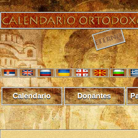
Calendario
Donantes
P