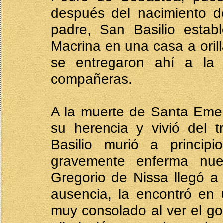
después del nacimiento de
padre, San Basilio esta
Macrina en una casa a orill
se entregaron ahí a la 
compañeras.
A la muerte de Santa Emeli
su herencia y vivió del
Basilio murió a princi
gravemente enferma nu
Gregorio de Nissa llegó a
ausencia, la encontró en 
muy consolado al ver el g