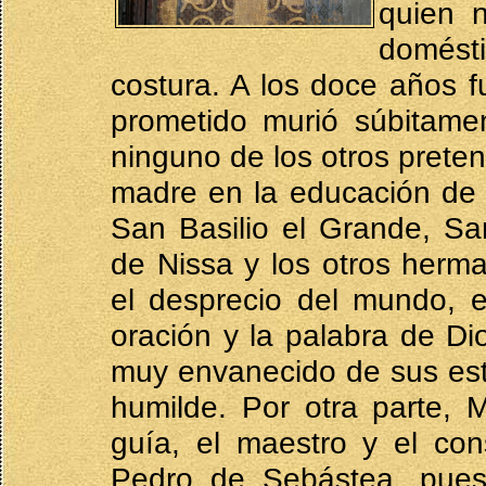
quien 
domést
costura. A los doce años 
prometido murió súbitame
ninguno de los otros prete
madre en la educación de
San Basilio el Grande, S
de Nissa y los otros herm
el desprecio del mundo, e
oración y la palabra de Di
muy envanecido de sus est
humilde. Por otra parte, 
guía, el maestro y el co
Pedro de Sebástea, pues