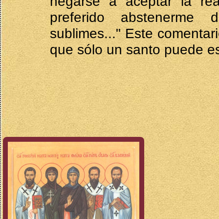
negarse a aceptar la re
preferido abstenerme d
sublimes..." Este comentar
que sólo un santo puede esc