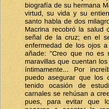
biografía de su hermana M
virtud, su vida y su entie
santo habla de dos milagro
Macrina recobró la salud 
señal de la cruz; en el 
enfermedad de los ojos a l
añade: "Creo que no es n
maravillas que cuentan los 
íntimamente... Por incre
puedo asegurar que los 
tenido ocasión de estud
carnales se rehúsan a cree
pues, para evitar que l