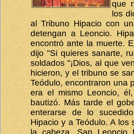
que n
los d
al Tribuno Hipacio con un
detengan a Leoncio. Hipa
encontró ante la muerte. E
dijo "Si quieres sanarte, r
soldados "¡Dios, al que ve
hicieron, y el tribuno se s
Teódulo, encontraron una p
era el mismo Leoncio, él,
bautizó. Más tarde el gob
enterarse de lo sucedido
Hipacio y a Teódulo. A los 
la cabeza, San Leoncio f