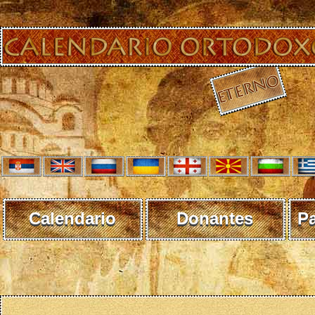
Calendario
Donantes
P