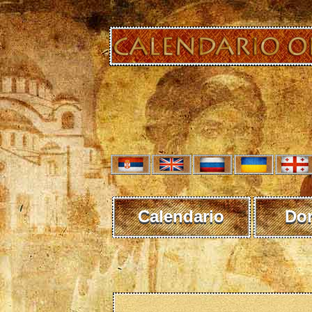
Calendario
Do