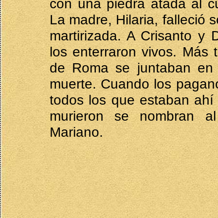
con una piedra atada al cu
La madre, Hilaria, falleció
martirizada. A Crisanto y 
los enterraron vivos. Más t
de Roma se juntaban en 
muerte. Cuando los paganos
todos los que estaban ahí 
murieron se nombran al
Mariano.