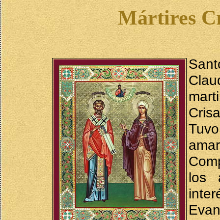
Mártires Cr
Sant
Clau
mart
Crisa
Tuvo
amar
Comp
los 
inte
Evan