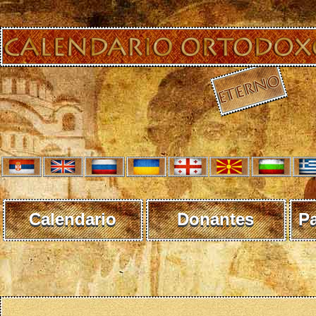
Calendario
Donantes
P