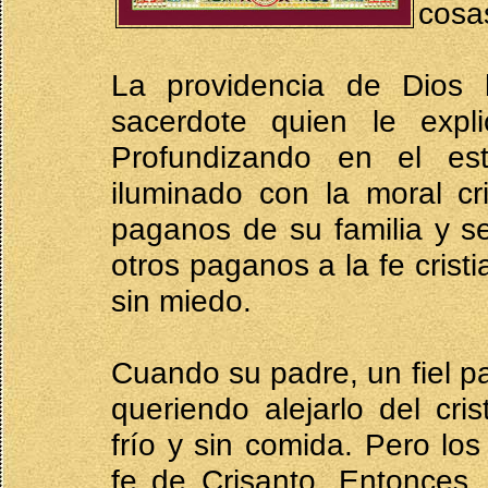
cosa
La providencia de Dios 
sacerdote quien le expli
Profundizando en el est
iluminado con la moral cr
paganos de su familia y se
otros paganos a la fe crist
sin miedo.
Cuando su padre, un fiel p
queriendo alejarlo del cri
frío y sin comida. Pero los
fe de Crisanto. Entonces,