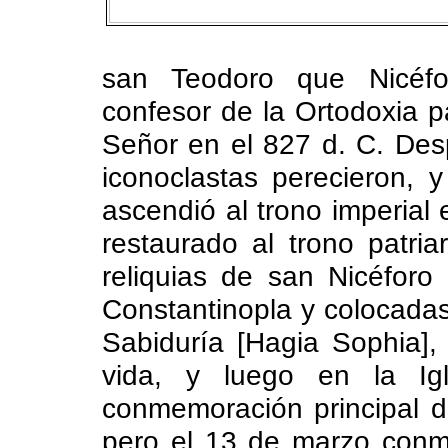
san Teodoro que Nicéfo
confesor de la Ortodoxia p
Señor en el 827 d. C. Des
iconoclastas perecieron, 
ascendió al trono imperial
restaurado al trono patria
reliquias de san Nicéforo
Constantinopla y colocadas 
Sabiduría [Hagia Sophia],
vida, y luego en la Ig
conmemoración principal de
pero el 13 de marzo conm