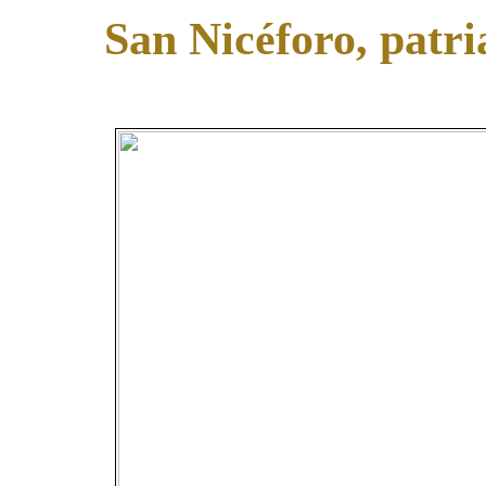
San Nicéforo, patr