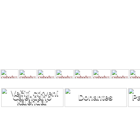
Calendario
Donantes
P