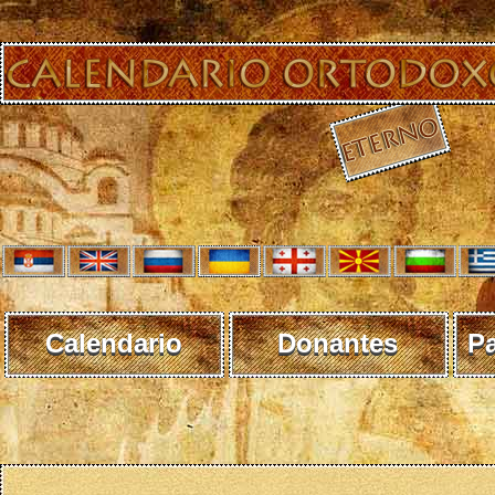
Calendario
Donantes
P