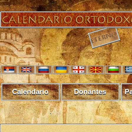
Calendario
Donantes
P