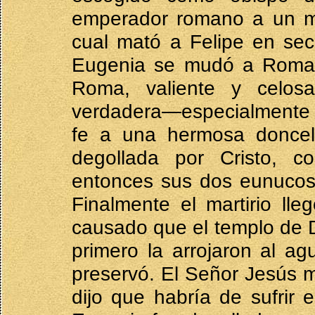
emperador romano a un ma
cual mató a Felipe en secr
Eugenia se mudó a Roma
Roma, valiente y celos
verdadera—especialmente d
fe a una hermosa doncell
degollada por Cristo, c
entonces sus dos eunucos,
Finalmente el martirio ll
causado que el templo de 
primero la arrojaron al a
preservó. El Señor Jesús mi
dijo que habría de sufrir e