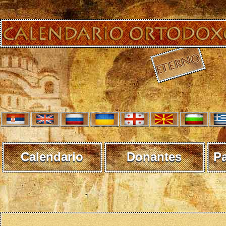
Calendario
Donantes
P