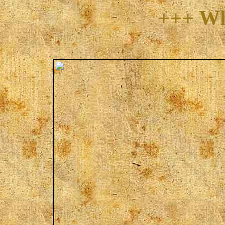
+++ Wh