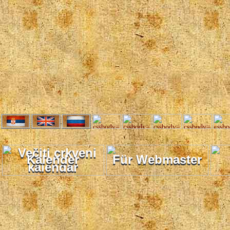
Kalender
Für Webmaster