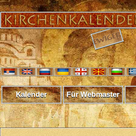
Kalender
Für Webmaster