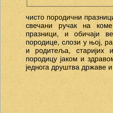
чисто породични празници
свечани ручак на ком
празници, и обичаји в
породице, слози у њој, 
и родитеља, старијих 
породицу јаком и здраво
једнога друштва државе и