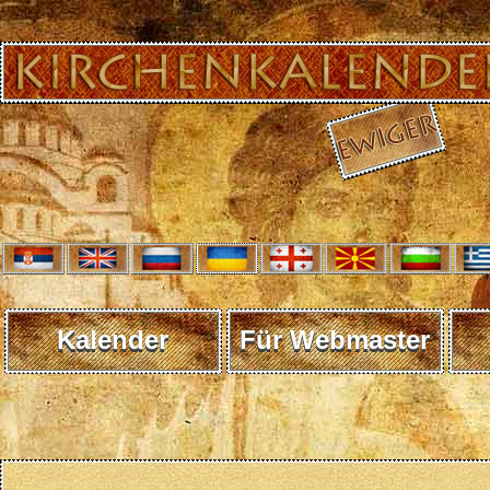
Kalender
Für Webmaster