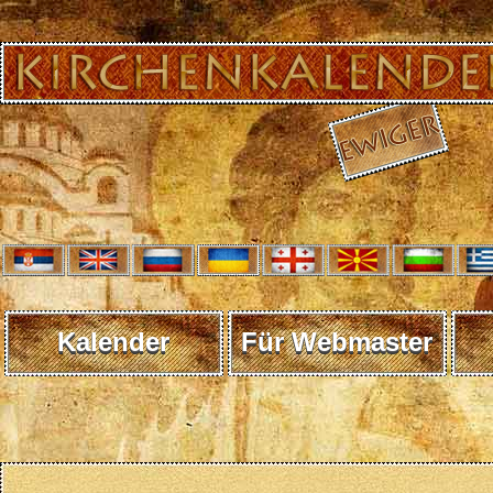
Kalender
Für Webmaster