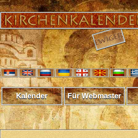
Kalender
Für Webmaster