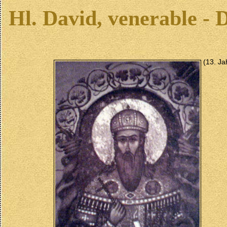
Hl. David, venerable - 
(13. Ja