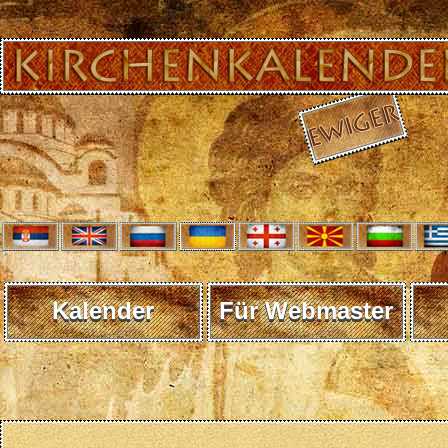
Kalender
Für Webmaster