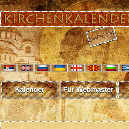
Kalender
Für Webmaster