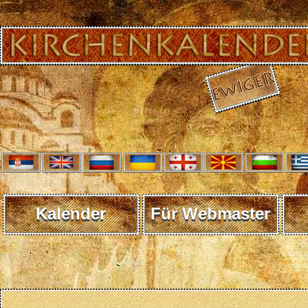
Kalender
Für Webmaster