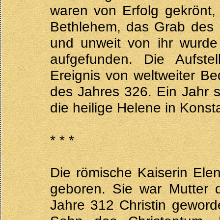
waren von Erfolg gekrönt,
Bethlehem, das Grab des H
und unweit von ihr wurd
aufgefunden. Die Aufst
Ereignis von weltweiter Be
des Jahres 326. Ein Jahr 
die heilige Helene in Konsta
* * *
Die römische Kaiserin Elen
geboren. Sie war Mutter 
Jahre 312 Christin geword