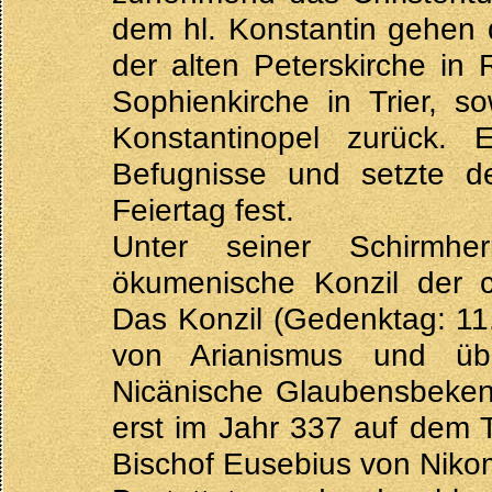
dem hl. Konstantin gehen 
der alten Peterskirche in
Sophienkirche in Trier, s
Konstantinopel zurück. 
Befugnisse und setzte d
Feiertag fest.
Unter seiner Schirmhe
ökumenische Konzil der ch
Das Konzil (Gedenktag: 11. 
von Arianismus und üb
Nicänische Glaubensbekenn
erst im Jahr 337 auf dem T
Bischof Eusebius von Nikom