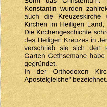
Sohn das Christentum. 
Konstantin wurden zahlrei
auch die Kreuzeskirche
Kirchen im Heiligen Land,
Die Kirchengeschichte schre
des Heiligen Kreuzes in J
verschrieb sie sich den 
Garten Gethsemane habe si
gegründet.
In der Orthodoxen Kirc
Apostelgleiche" bezeichnet