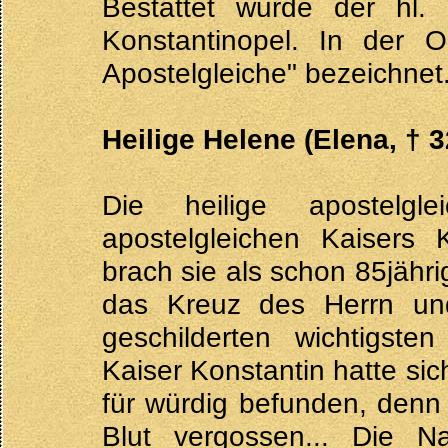
Bestattet wurde der hl. 
Konstantinopel. In der O
Apostelgleiche" bezeichnet
Heilige Helene (Elena, † 3
Die heilige apostelg
apostelgleichen Kaisers 
brach sie als schon 85jähr
das Kreuz des Herrn un
geschilderten wichtigste
Kaiser Konstantin hatte sic
für würdig befunden, denn 
Blut vergossen... Die 