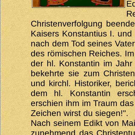
Ed
R
Christenverfolgung beende
Kaisers Konstantius I. und 
nach dem Tod seines Vater
des römischen Reiches. Im
der hl. Konstantin im Jah
bekehrte sie zum Christen
und kirchl. Historiker, ber
dem hl. Konstantin ersc
erschien ihm im Traum das 
Zeichen wirst du siegen!".
Nach seinem Edikt von Mail
zunehmend das Christentum