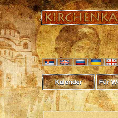
Kalender
Für W