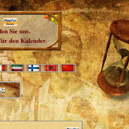
fen Sie uns.
für den Kalender.
kt