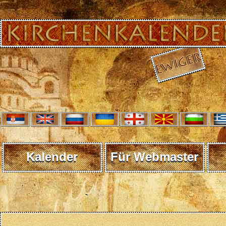
Kalender
Für Webmaster