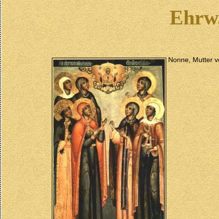
Ehrw
Nonne, Mutter v