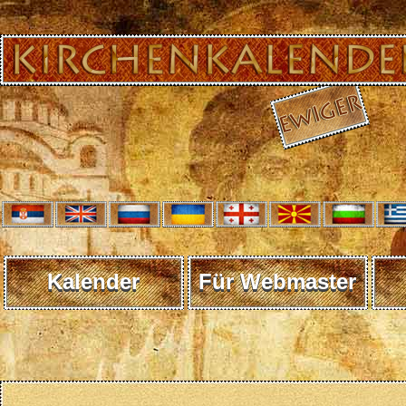
Kalender
Für Webmaster