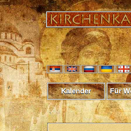
Kalender
Für W