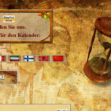
fen Sie uns.
für den Kalender.
kt