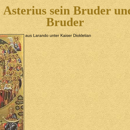
 Asterius sein Bruder un
Bruder
aus Larando unter Kaiser Diokletian